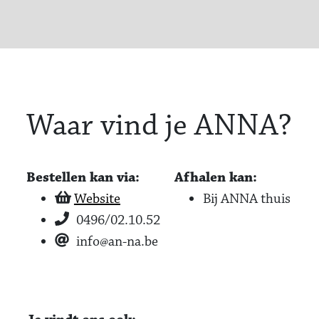
Waar vind je ANNA?
Bestellen kan via:
Afhalen kan:
Website
Bij ANNA thuis
0496/02.10.52
info@an-na.be