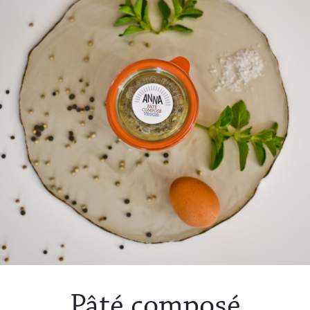
Pâté composé