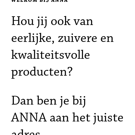
WELKOM BIJ ANNA
Hou jij ook van
eerlijke, zuivere en
kwaliteitsvolle
producten?
Dan ben je bij
ANNA aan het juiste
adres.