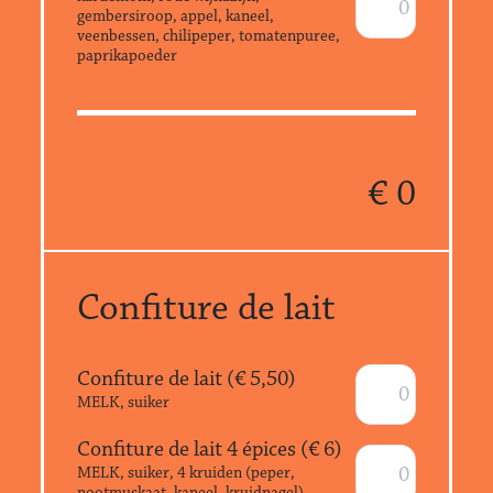
gembersiroop, appel, kaneel,
veenbessen, chilipeper, tomatenpuree,
paprikapoeder
€
0
Confiture de lait
Confiture de lait (€
5,50
)
MELK, suiker
Confiture de lait 4 épices (€
6
)
MELK, suiker, 4 kruiden (peper,
nootmuskaat, kaneel, kruidnagel)